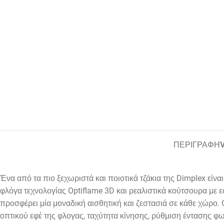
ΠΕΡΙΓΡΑΦΗ
Ένα από τα πιο ξεχωριστά και ποιοτικά τζάκια της
Dimplex
είναι
φλόγα τεχνολογίας
Optiflame
3
D
και ρεαλιστικά κούτσουρα με 
προσφέρει μία μοναδική αισθητική και ζεστασιά σε κάθε χώρο. Ο
οπτικού εφέ της φλογας, ταχύτητα κίνησης, ρύθμιση έντασης φ