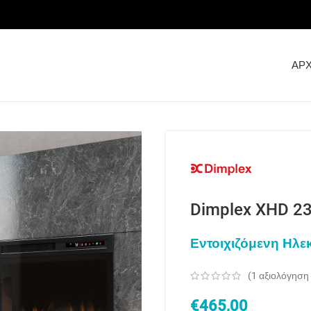
ΑΡΧ
Dimplex XHD 2
Εντοιχιζόμενη Ηλε
(
1
αξιολόγηση
€
465,00