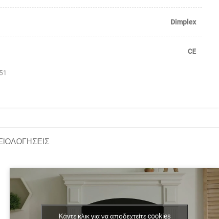
Dimplex
CE
51
ΞΙΟΛΟΓΗΣΕΙΣ
Κάντε κλικ για να αποδεχτείτε cookies