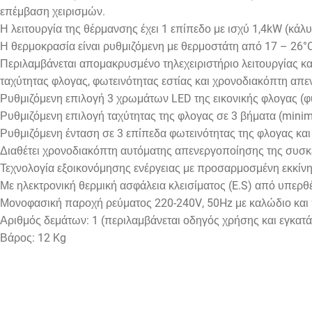
επέμβαση χειρισμών.
Η λειτουργία της θέρμανσης έχει 1 επίπεδο με ισχύ 1,4kW (κάλυ
Η θερμοκρασία είναι ρυθμιζόμενη με θερμοστάτη από 17 – 26°C
Περιλαμβάνεται απομακρυσμένο τηλεχειριστήριο λειτουργίας κ
ταχύτητας φλογας, φωτεινότητας εστίας και χρονοδιακόπτη απ
Ρυθμιζόμενη επιλογή 3 χρωμάτων
LED
της εικονικής φλογας (φυ
Ρυθμιζόμενη επιλογή ταχύτητας της φλογας σε 3 βήματα (
mini
Ρυθμιζόμενη ένταση σε 3 επίπεδα φωτεινότητας της φλογας και 
Διαθέτει χρονοδιακόπτη αυτόματης απενεργοποίησης της συσκ
Τεχνολογία εξοικονόμησης ενέργειας με προσαρμοσμένη εκκίν
Με ηλεκτρονική θερμική ασφάλεια κλεισίματος (
E
.
S
) από υπερθέ
Μονοφασική παροχή ρεύματος 220-240
V
, 50
Hz
με καλώδιο και 
Αριθμός δεμάτων: 1 (περιλαμβάνεται οδηγός χρήσης και εγκατ
Βάρος: 12 Kg