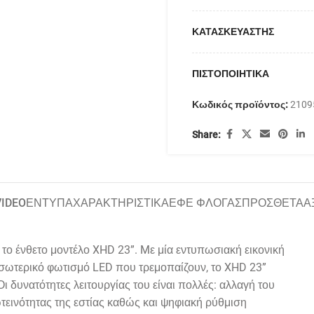
ΚΑΤΑΣΚΕΥΑΣΤΗΣ
ΠΙΣΤΟΠΟΙΗΤΙΚΑ
Κωδικός προϊόντος:
2109
Share:
VIDEO
ΕΝΤΥΠΑ
ΧΑΡΑΚΤΗΡΙΣΤΙΚΑ
ΕΦΕ ΦΛΟΓΑΣ
ΠΡΟΣΘΕΤΑ
Α
 το ένθετο μοντέλο
XHD
23”.
M
ε μία εντυπωσιακή εικονική
εσωτερικό φωτισμό
LED
που τρεμοπαίζουν, το
XHD
23”
ι δυνατότητες λειτουργίας του είναι πολλές: αλλαγή του
ωτεινότητας της εστίας καθώς και ψηφιακή ρύθμιση