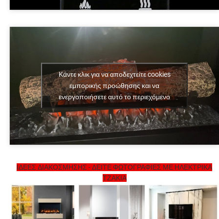
Κάντε κλικ για να αποδεχτείτε cookies
εμπορικής προώθησης και να
ενεργοποιήσετε αυτό το περιεχόμενο
ΙΔΕΕΣ ΔΙΑΚΟΣΜΗΣΗΣ - ΔΕΙΤΕ ΦΩΤΟΓΡΑΦΙΕΣ ΜΕ ΗΛΕΚΤΡΙΚΑ
ΤΖΑΚΙΑ