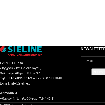
NEWSLETTE
ΕΔΡΑ ΕΤΑΙΡΙΑΣ
Συγγρού 2 και Παλαιολόγου,
EΓΓΡΑΦ
Χαλάνδρι, Αθήνα TK 152 32
Τηλ..: 210.6830.351
-2 – Fax: 210 6839848
E-mail:
info@sieline.gr
ΑΠΟΘΗΚΗ
Αδάνων 4, Ν. Φιλαδέλφεια. Τ.Κ 143 41