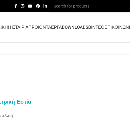
ΙΚΗ
Η ΕΤΑΙΡΙΑ
ΠΡΟΙΟΝΤΑ
ΕΡΓΑ
DOWNLOADS
ΒΙΝΤΕΟ
ΕΠΙΚΟΙΝΩΝ
3
κτρική Εστία
 πελάτη)