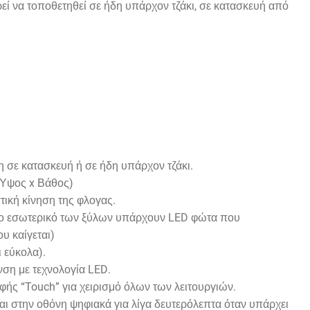
εί να τοποθετηθεί σε ήδη υπάρχον τζάκι, σε κατασκευή από
η σε κατασκευή ή σε ήδη υπάρχον τζάκι.
Ύψος
x
Βάθος)
τική κίνηση της φλογας.
το εσωτερικό των ξύλων υπάρχουν
LED
φώτα που
υ καίγεται)
ι εύκολα).
ανση με τεχνολογία
LED
.
φής “
Touch
” για χειρισμό όλων των λειτουργιών.
ται στην οθόνη ψηφιακά για λίγα δευτερόλεπτα όταν υπάρχει