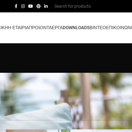
ΙΚΗ
Η ΕΤΑΙΡΙΑ
ΠΡΟΙΟΝΤΑ
ΕΡΓΑ
DOWNLOADS
ΒΙΝΤΕΟ
ΕΠΙΚΟΙΝΩΝ