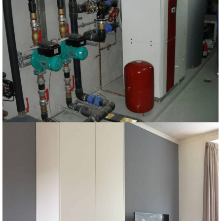
Αντλίες Θερμότητας