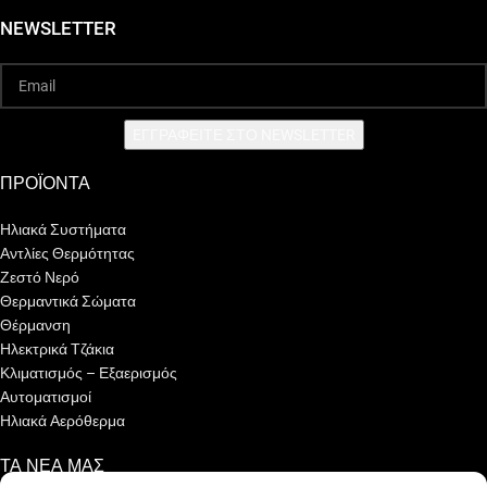
NEWSLETTER
EΓΓΡΑΦΕΙΤΕ ΣΤΟ NEWSLETTER
ΠΡΟΪΟΝΤΑ
Ηλιακά Συστήματα
Αντλίες Θερμότητας
Ζεστό Νερό
Θερμαντικά Σώματα
Θέρμανση
Ηλεκτρικά Τζάκια
Κλιματισμός – Εξαερισμός
Αυτοματισμοί
Ηλιακά Αερόθερμα
ΤΑ ΝΕΑ ΜΑΣ