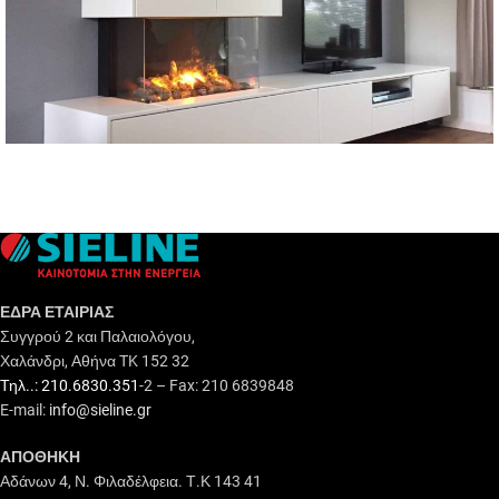
Ηλεκτρικά Τζάκια
ΕΔΡΑ ΕΤΑΙΡΙΑΣ
Συγγρού 2 και Παλαιολόγου,
Χαλάνδρι, Αθήνα TK 152 32
Τηλ..: 210.6830.351
-2 – Fax: 210 6839848
E-mail:
info@sieline.gr
ΑΠΟΘΗΚΗ
Αδάνων 4, Ν. Φιλαδέλφεια. Τ.Κ 143 41