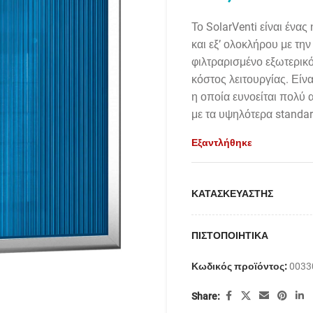
Το SolarVenti είναι ένα
και εξ’ ολοκλήρου με τη
φιλτραρισμένο εξωτερικό
κόστος λειτουργίας. Είνα
η οποία ευνοείται πολύ 
με τα υψηλότερα standar
Εξαντλήθηκε
ΚΑΤΑΣΚΕΥΑΣΤΗΣ
ΠΙΣΤΟΠΟΙΗΤΙΚΑ
Κωδικός προϊόντος:
0033
Share: