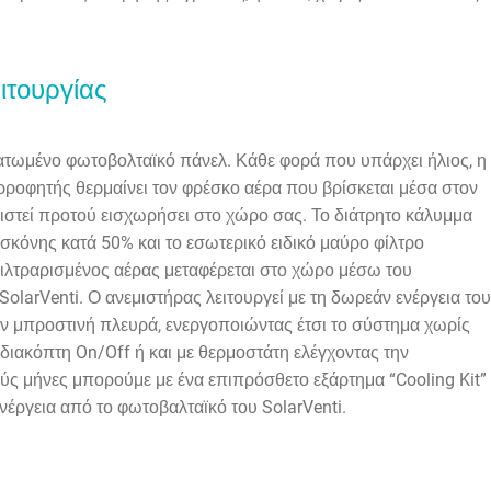
ιτουργίας
ματωμένο φωτοβολταϊκό πάνελ. Κάθε φορά που υπάρχει ήλιος, η
ρροφητής θερμαίνει τον φρέσκο αέρα που βρίσκεται μέσα στον
αριστεί προτού εισχωρήσει στο χώρο σας. Το διάτρητο κάλυμμα
σκόνης κατά 50% και το εσωτερικό ειδικό μαύρο φίλτρο
ιλτραρισμένος αέρας μεταφέρεται στο χώρο μέσω του
larVenti. Ο ανεμιστήρας λειτουργεί με τη δωρεάν ενέργεια του
ην μπροστινή πλευρά, ενεργοποιώντας έτσι το σύστημα χωρίς
διακόπτη On/Off ή και με θερμοστάτη ελέγχοντας την
ύς μήνες μπορούμε με ένα επιπρόσθετο εξάρτημα “Cooling Kit”
έργεια από το φωτοβαλταϊκό του SolarVenti.