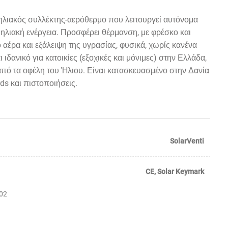
ς ηλιακός συλλέκτης-αερόθερμο που λειτουργεί αυτόνομα
ν ηλιακή ενέργεια. Προσφέρει θέρμανση, με φρέσκο και
 αέρα και εξάλειψη της υγρασίας, φυσικά, χωρίς κανένα
ι ιδανικό για κατοικίες (εξοχικές και μόνιμες) στην Ελλάδα,
από τα οφέλη του Ήλιου. Είναι κατασκευασμένο στην Δανία
ds και πιστοποιήσεις.
SolarVenti
CE
,
Solar Keymark
02