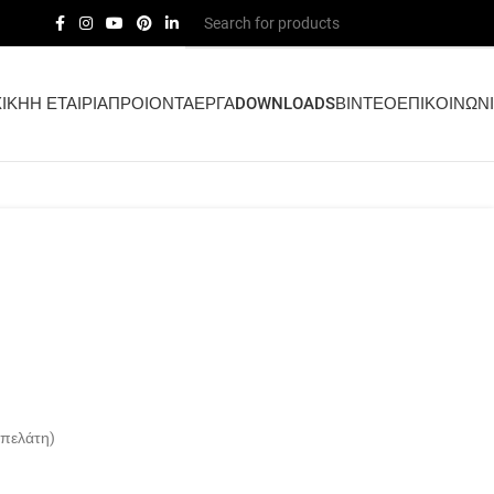
ΙΚΗ
Η ΕΤΑΙΡΙΑ
ΠΡΟΙΟΝΤΑ
ΕΡΓΑ
DOWNLOADS
ΒΙΝΤΕΟ
ΕΠΙΚΟΙΝΩΝ
 πελάτη)