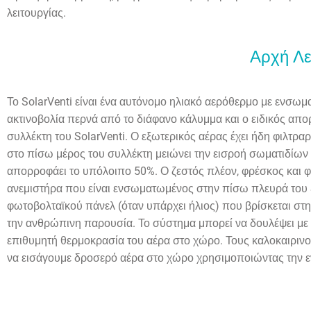
λειτουργίας.
Αρχή Λε
Το SolarVenti είναι ένα αυτόνομο ηλιακό αερόθερμο με ενσω
ακτινοβολία περνά από το διάφανο κάλυμμα και ο ειδικός απο
συλλέκτη του SolarVenti. Ο εξωτερικός αέρας έχει ήδη φιλτρ
στο πίσω μέρος του συλλέκτη μειώνει την εισροή σωματιδίων 
απορροφάει το υπόλοιπο 50%. Ο ζεστός πλέον, φρέσκος και φ
ανεμιστήρα που είναι ενσωματωμένος στην πίσω πλευρά του So
φωτοβολταϊκού πάνελ (όταν υπάρχει ήλιος) που βρίσκεται στ
την ανθρώπινη παρουσία. Το σύστημα μπορεί να δουλέψει με 
επιθυμητή θερμοκρασία του αέρα στο χώρο. Τους καλοκαιρινο
να εισάγουμε δροσερό αέρα στο χώρο χρησιμοποιώντας την εν