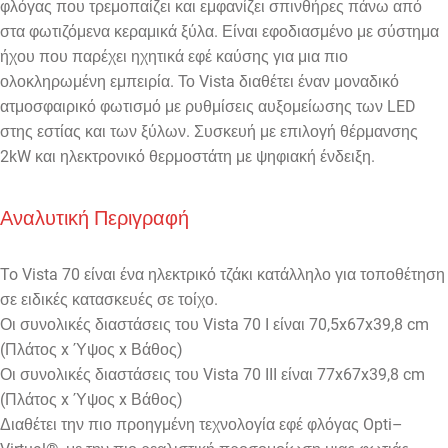
φλόγας που τρεμοπαίζει και εμφανίζει σπινθήρες πάνω από
στα φωτιζόμενα κεραμικά ξύλα. Είναι εφοδιασμένο με σύστημα
ήχου που παρέχει ηχητικά εφέ καύσης για μια πιο
ολοκληρωμένη εμπειρία. Το Vista διαθέτει έναν μοναδικό
ατμοσφαιρικό φωτισμό με ρυθμίσεις αυξομείωσης των LED
στης εστίας και των ξύλων. Συσκευή με επιλογή θέρμανσης
2kW και ηλεκτρονικό θερμοστάτη με ψηφιακή
ένδειξη
.
Αναλυτική Περιγραφή
To Vista 70 είναι ένα ηλεκτρικό τζάκι κατάλληλο για τοποθέτηση
σε ειδικές κατασκευές σε τοίχο.
Οι συνολικές διαστάσεις του Vista 70 I είναι 70,5x67x39,8 cm
(Πλάτος x Ύψος x Βάθος)
Οι συνολικές διαστάσεις του Vista 70 III είναι 77x67x39,8 cm
(Πλάτος x Ύψος x Βάθος)
Διαθέτει την πιο προηγμένη τεχνολογία εφέ φλόγας Opti–