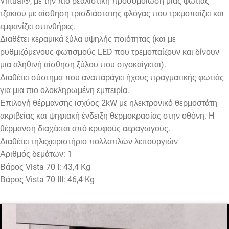
Virtual®, με την πιο ρεαλιστική προσομοίωση μιας φωτιάς
τζακιού με αίσθηση τρισδιάστατης φλόγας που τρεμοπαίζει και
εμφανίζει σπινθήρες.
Διαθέτει κεραμικά ξύλα υψηλής ποιότητας (και με
ρυθμιζόμενους φωτισμούς LED που τρεμοπαίζουν και δίνουν
μια αληθινή αίσθηση ξύλου που σιγοκαίγεται).
Διαθέτει σύστημα που αναπαράγει ήχους πραγματικής φωτιάς
για μια πιο ολοκληρωμένη εμπειρία.
Επιλογή θέρμανσης ισχύος 2kW με ηλεκτρονικό θερμοστάτη
ακριβείας και ψηφιακή ένδειξη θερμοκρασίας στην οθόνη. Η
θέρμανση διαχέεται από κρυφούς αεραγωγούς.
Διαθέτει τηλεχειριστήριο πολλαπλών λειτουργιών
Αριθμός δεμάτων: 1
Βάρος Vista 70 I: 43,4 Kg
Βάρος Vista 70 III: 46,4 Kg