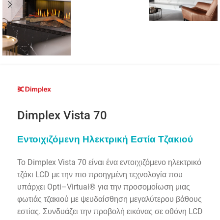
Dimplex Vista 70
Εντοιχιζόμενη Ηλεκτρική Εστία Τζακιού
Το Dimplex Vista 70 είναι ένα εντοιχιζόμενο ηλεκτρικό
τζάκι LCD με την πιο προηγμένη τεχνολογία που
υπάρχει Opti–Virtual® για την προσομοίωση μιας
φωτιάς τζακιού με ψευδαίσθηση μεγαλύτερου βάθους
εστίας. Συνδυάζει την προβολή εικόνας σε οθόνη LCD