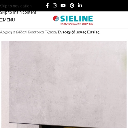
Skip to navigation
Skip to main content
MENU
Αρχική σελίδα
Hλεκτρικά Tζάκια
Εντοιχιζόμενες Εστίες