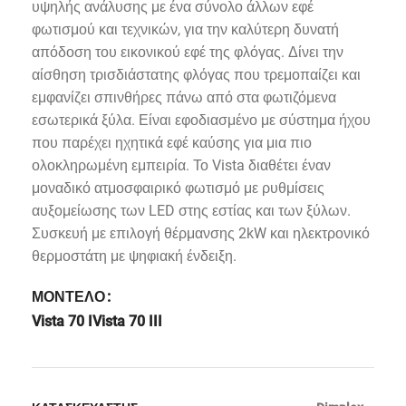
υψηλής ανάλυσης με ένα σύνολο άλλων εφέ
φωτισμού και τεχνικών, για την καλύτερη δυνατή
απόδοση του εικονικού εφέ της φλόγας. Δίνει την
αίσθηση τρισδιάστατης φλόγας που τρεμοπαίζει και
εμφανίζει σπινθήρες πάνω από στα φωτιζόμενα
εσωτερικά ξύλα. Είναι εφοδιασμένο με σύστημα ήχου
που παρέχει ηχητικά εφέ καύσης για μια πιο
ολοκληρωμένη εμπειρία. Το Vista διαθέτει έναν
μοναδικό ατμοσφαιρικό φωτισμό με ρυθμίσεις
αυξομείωσης των LED στης εστίας και των ξύλων.
Συσκευή με επιλογή θέρμανσης 2kW και ηλεκτρονικό
θερμοστάτη με ψηφιακή
ένδειξη
.
ΜΟΝΤΕΛΟ
Vista 70 I
Vista 70 III