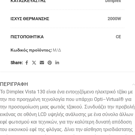
ΚΑΤΑΣΚΕΥΑΣΤΗΣ
Dimplex
ΙΣΧΥΣ ΘΕΡΜΑΝΣΗΣ
2000W
ΠΙΣΤΟΠΟΙΗΤΙΚΑ
CE
Κωδικός προϊόντος:
Μ/Δ
Share:
ΠΕΡΙΓΡΑΦΗ
Το Dimplex Vista 130 είναι ένα εντοιχιζόμενο ηλεκτρικό τζάκι με
την πιο προηγμένη τεχνολογία που υπάρχει Opti–Virtual® για
την προσομοίωση μιας φωτιάς τζακιού. Συνδυάζει την προβολή
εικόνας σε οθόνη LCD υψηλής ανάλυσης με ένα σύνολο άλλων
εφέ φωτισμού και τεχνικών, για την καλύτερη δυνατή απόδοση
του εικονικού εφέ της φλόγας. Δίνει την αίσθηση τρισδιάστατης