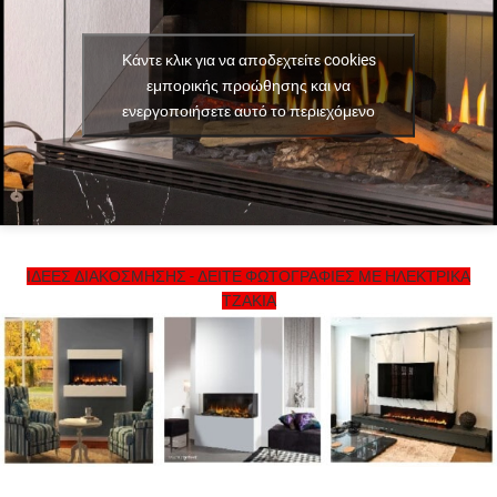
Κάντε κλικ για να αποδεχτείτε cookies
εμπορικής προώθησης και να
ενεργοποιήσετε αυτό το περιεχόμενο
ΙΔΕΕΣ ΔΙΑΚΟΣΜΗΣΗΣ - ΔΕΙΤΕ ΦΩΤΟΓΡΑΦΙΕΣ ΜΕ ΗΛΕΚΤΡΙΚΑ
ΤΖΑΚΙΑ