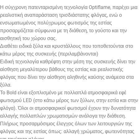
Η σύγχρονη πατενταρισμένη τεχνολογία Optiflame, παρέχει μια
ρεαλιστική αναπαράσταση τρισδιάστατης φλόγας, ενώ ο
ενσωματωμένος πολύχρωμος φωτισμός της εστίας
προσαρμόζεται σύμφωνα με τη διάθεση, το γούστο και την
αισθητική του χώρου σας.
Διαθέτει ειδικά ξύλα και κρυστάλλους που τοποθετούνται στο
κάτω μέρος της συσκευής (περιλαμβάνονται)
Ειδική τεχνολογία καθρέφτη στην μέση της συσκευής δίνει την
αίσθηση μεγαλύτερου βάθους της εστίας και ρεαλιστικής
φλόγας που δίνει την αίσθηση αληθινής καύσης ανάμεσα στα
ξύλα.
Το Bold είναι εξοπλισμένο με πολλαπλά ατμοσφαιρικά εφέ
φωτισμού LED (στο κάτω μέρος των ξύλων, στην εστία και στην
φλόγα). Όλοι οι ατμοσφαιρικοί φωτισμοί έχουν την δυνατότητα
αλλαγής πολλαπλών χρωματισμών ανάλογα την διάθεση.
Πλήρως προσαρμόσιμος έλεγχος όλων των λειτουργιών της
φλόγας και της εστίας όπως: αλλαγή χρώματος, φωτεινότητας