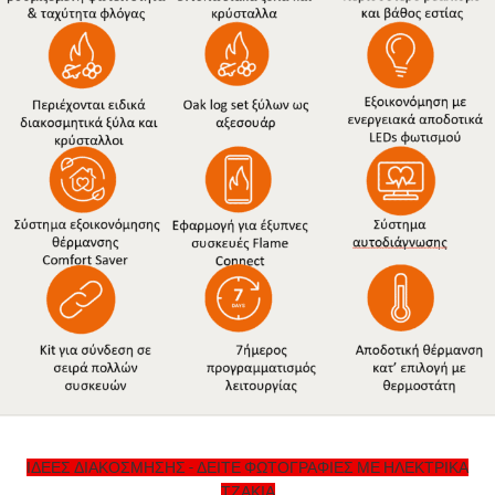
ΙΔΕΕΣ ΔΙΑΚΟΣΜΗΣΗΣ - ΔΕΙΤΕ ΦΩΤΟΓΡΑΦΙΕΣ ΜΕ ΗΛΕΚΤΡΙΚΑ
ΤΖΑΚΙΑ