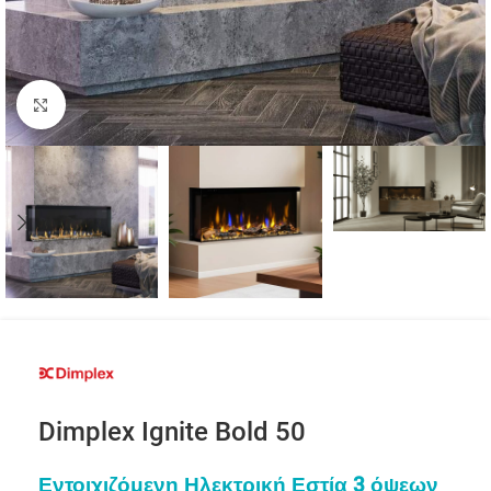
Click to enlarge
Dimplex Ignite Bold 50
Εντοιχιζόμενη Ηλεκτρική Εστία 3 όψεων