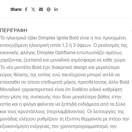
Share:
ΠΕΡΙΓΡΑΦΗ
Το ηλεκτρικό τζάκι Dimplex Ignite Bold είναι η πιο προηγμένη
εντοιχιζόμενη ηλεκτρική εστία 1,2 ή 3 όψεων. Ο ρεαλισμός της
εικονικής φλόγας Dimplex Optiflame εντυπωσιάζει αμέσως
χαρίζοντας ζεστασιά και μοναδική ατμόσφαιρα σε κάθε χώρο.
Το νέο μοντέλο Bold έχει διακριτικό design και μεγαλύτερο
εύρος θέασης της εστίας ενώ ταυτόχρονα μπορεί απλά να
επεκταθεί σε όποιο επιθυμητό μήκος προσθέτοντας άλλο Bold.
Μοναδικό χαρακτηριστικό είναι ότι διαθέτει ειδικό καθρέφτη
στην μέση της συσκευής που δίνει μεγαλύτερο βάθος στην
εστία και η φλόγα φαίνεται να ξεπηδά ενδιάμεσα από τα ξύλα
και τους κρυστάλλους (περιλαμβάνονται). Οι λειτουργίες της
μονάδας ελέγχου ρυθμίζουν τη έξυπνη θέρμανση με στόχο την
εξοικονόμηση ενέργειας, τον χρονοπρογραμματισμό, την