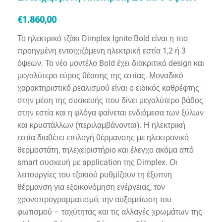
€
1.860,00
Το ηλεκτρικό τζάκι Dimplex Ignite Bold είναι η πιο
προηγμένη εντοιχιζόμενη ηλεκτρική εστία 1,2 ή 3
όψεων.
Το νέο μοντέλο Bold έχει διακριτικό design και
μεγαλύτερο εύρος θέασης της εστίας. Μοναδικό
χαρακτηριστικό ρεαλισμού είναι ο ειδικός καθρέφτης
στην μέση της συσκευής που δίνει μεγαλύτερο βάθος
στην εστία και η φλόγα φαίνεται ενδιάμεσα των ξύλων
και κρυστάλλων (περιλαμβάνονται). Η ηλεκτρική
εστία διαθέτει επιλογή θέρμανσης με ηλεκτρονικό
θερμοστάτη, τηλεχειριστήριο και έλεγχο ακόμα από
smart συσκευή με application της Dimplex. Οι
λειτουργίες του τζακιού ρυθμίζουν τη έξυπνη
θέρμανση για εξοικονόμηση ενέργειας, τον
χρονοπρογραμματισμό, την αυξομείωση του
φωτισμού – ταχύτητας και τις αλλαγές χρωμάτων της