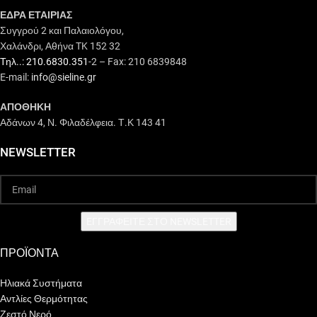
ΕΔΡΑ ΕΤΑΙΡΙΑΣ
Συγγρού 2 και Παλαιολόγου,
Χαλάνδρι, Αθήνα TK 152 32
Τηλ..: 210.6830.351
-2 – Fax: 210 6839848
E-mail:
info@sieline.gr
ΑΠΟΘΗΚΗ
Αδάνων 4, Ν. Φιλαδέλφεια. Τ.Κ 143 41
NEWSLETTER
EΓΓΡΑΦΕΙΤΕ ΣΤΟ NEWSLETTER
ΠΡΟΪΟΝΤΑ
Ηλιακά Συστήματα
Αντλίες Θερμότητας
Ζεστό Νερό