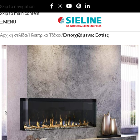
Skip to navigation
Skip to main content
MENU
Αρχική σελίδα
Hλεκτρικά Tζάκια
Εντοιχιζόμενες Εστίες