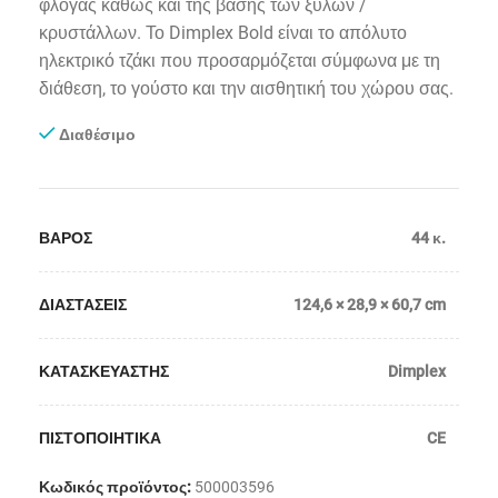
φλόγας καθώς και της βάσης των ξύλων /
κρυστάλλων
. Το
Dimplex Bold είναι το απόλυτο
ηλεκτρικό τζάκι που
προσαρμόζεται σύμφωνα με τη
διάθεση, το γούστο και την αισθητική του χώρου σας.
Διαθέσιμο
ΒΑΡΟΣ
44 κ.
ΔΙΑΣΤΑΣΕΙΣ
124,6 × 28,9 × 60,7 cm
ΚΑΤΑΣΚΕΥΑΣΤΗΣ
Dimplex
ΠΙΣΤΟΠΟΙΗΤΙΚΑ
CE
Κωδικός προϊόντος:
500003596