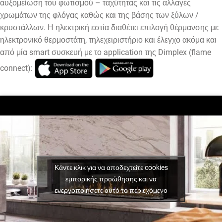
αυξομείωση του φωτισμού – ταχύτητας και τις αλλαγές
χρωμάτων της φλόγας καθώς και της βάσης των ξύλων /
κρυστάλλων.
Η ηλεκτρική εστία διαθέτει επιλογή θέρμανσης με
ηλεκτρονικό θερμοστάτη, τηλεχειριστήριο και έλεγχο ακόμα και
από μία smart συσκευή με το application της Dimplex (flame
connect)
:
Κάντε κλικ για να αποδεχτείτε cookies
εμπορικής προώθησης και να
ενεργοποιήσετε αυτό το περιεχόμενο