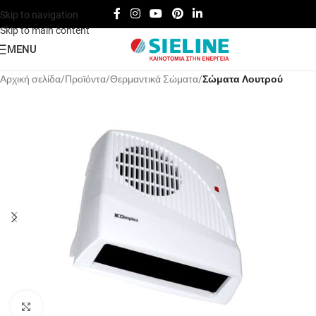
Skip to navigation
Skip to main content
MENU
Αρχική σελίδα
Προϊόντα
Θερμαντικά Σώματα
Σώματα Λουτρού
Click to enlarge