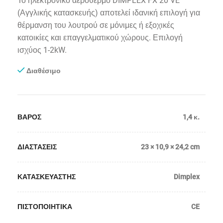
Το ηλεκτρονικό αερόθερμο DIMPLEX FX 20 VE
(Αγγλικής κατασκευής) αποτελεί ιδανική επιλογή για
θέρμανση του λουτρού σε μόνιμες ή εξοχικές
κατοικίες και επαγγελματικού χώρους. Επιλογή
ισχύος 1-2kW.
Διαθέσιμο
ΒΑΡΟΣ
1,4 κ.
ΔΙΑΣΤΑΣΕΙΣ
23 × 10,9 × 24,2 cm
ΚΑΤΑΣΚΕΥΑΣΤΗΣ
Dimplex
ΠΙΣΤΟΠΟΙΗΤΙΚΑ
CE