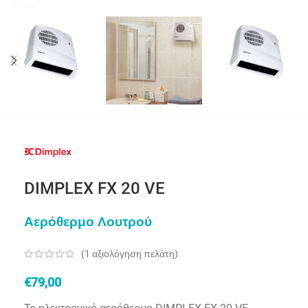
DIMPLEX FX 20 VE
Αερόθερμο Λουτρού
(
1
αξιολόγηση πελάτη)
€
79,00