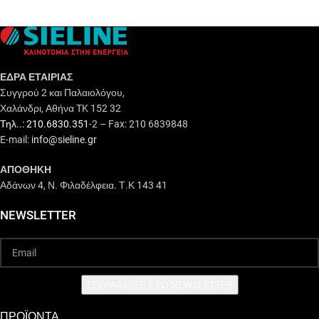
ΕΔΡΑ ΕΤΑΙΡΙΑΣ
Συγγρού 2 και Παλαιολόγου,
Χαλάνδρι, Αθήνα TK 152 32
Τηλ..: 210.6830.351
-2 – Fax: 210 6839848
E-mail:
info@sieline.gr
ΑΠΟΘΗΚΗ
Αδάνων 4, Ν. Φιλαδέλφεια. Τ.Κ 143 41
NEWSLETTER
EΓΓΡΑΦΕΙΤΕ ΣΤΟ NEWSLETTER
ΠΡΟΪΟΝΤΑ