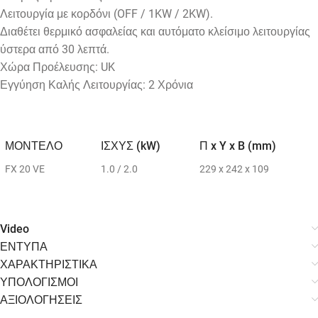
Λειτουργία με κορδόνι (OFF / 1KW / 2KW).
Διαθέτει θερμικό ασφαλείας και αυτόματο κλείσιμο λειτουργίας
ύστερα από 30 λεπτά.
Χώρα Προέλευσης: UK
Εγγύηση Καλής Λειτουργίας: 2 Χρόνια
ΜΟΝΤΕΛΟ
ΙΣΧΥΣ (kW)
Π x Y x B (mm)
FX 20 VE
1.0 / 2.0
229 x 242 x 109
Video
ΕΝΤΥΠΑ
ΧΑΡΑΚΤΗΡΙΣΤΙΚΑ
ΥΠΟΛΟΓΙΣΜΟΙ
ΑΞΙΟΛΟΓΗΣΕΙΣ