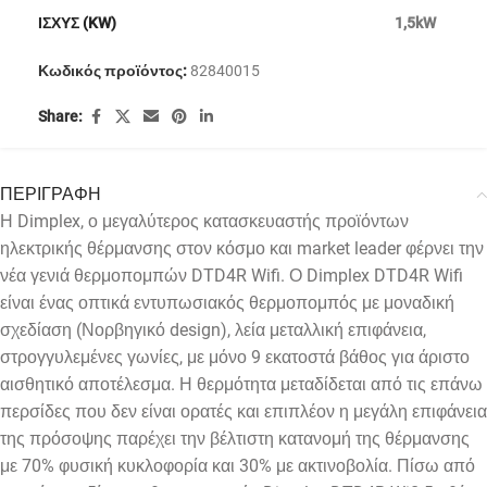
ΙΣΧΥΣ (KW)
1,5kW
Κωδικός προϊόντος:
82840015
Share:
ΠΕΡΙΓΡΑΦΗ
Η Dimplex, ο μεγαλύτερος κατασκευαστής προϊόντων
ηλεκτρικής θέρμανσης στον κόσμο και market leader φέρνει την
νέα γενιά θερμοπομπών DTD4R Wifi. Ο Dimplex DTD4R Wifi
είναι ένας οπτικά εντυπωσιακός θερμοπομπός με μοναδική
σχεδίαση (Νορβηγικό design), λεία μεταλλική επιφάνεια,
στρογγυλεμένες γωνίες, με μόνο 9 εκατοστά βάθος για άριστο
αισθητικό αποτέλεσμα. Η θερμότητα μεταδίδεται από τις επάνω
περσίδες που δεν είναι ορατές και επιπλέον η μεγάλη επιφάνεια
της πρόσοψης παρέχει την βέλτιστη κατανομή της θέρμανσης
με 70% φυσική κυκλοφορία και 30% με ακτινοβολία. Πίσω από