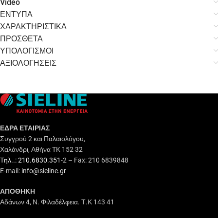
Video
ΕΝΤΥΠΑ
ΧΑΡΑΚΤΗΡΙΣΤΙΚΑ
ΠΡΟΣΘΕΤΑ
ΥΠΟΛΟΓΙΣΜΟΙ
ΑΞΙΟΛΟΓΗΣΕΙΣ
ΕΔΡΑ ΕΤΑΙΡΙΑΣ
Συγγρού 2 και Παλαιολόγου,
Χαλάνδρι, Αθήνα TK 152 32
Τηλ..: 210.6830.351
-2 – Fax: 210 6839848
E-mail:
info@sieline.gr
ΑΠΟΘΗΚΗ
Αδάνων 4, Ν. Φιλαδέλφεια. Τ.Κ 143 41