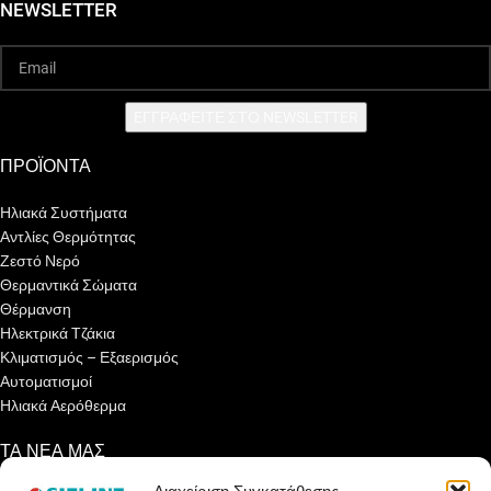
NEWSLETTER
EΓΓΡΑΦΕΙΤΕ ΣΤΟ NEWSLETTER
ΠΡΟΪΟΝΤΑ
Ηλιακά Συστήματα
Αντλίες Θερμότητας
Ζεστό Νερό
Θερμαντικά Σώματα
Θέρμανση
Ηλεκτρικά Τζάκια
Κλιματισμός – Εξαερισμός
Αυτοματισμοί
Ηλιακά Αερόθερμα
ΤΑ ΝΕΑ ΜΑΣ