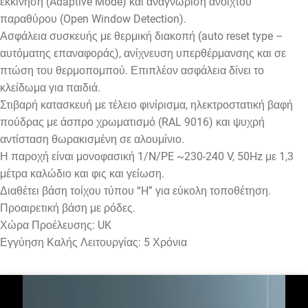
εκκίνηση (Adaptive Mode) και αναγνώριση ανοιχτού
παραθύρου (Open Window Detection).
Ασφάλεια συσκευής με θερμική διακοπή (auto reset type –
αυτόματης επαναφοράς), ανίχνευση υπερθέρμανσης και σε
πτώση του θερμοπομπού. Επιπλέον ασφάλεια δίνει το
κλείδωμα για παιδιά.
Στιβαρή κατασκευή με τέλειο φινίρισμα, ηλεκτροστατική βαφή
πούδρας με άσπρο χρωματισμό (RAL 9016) και ψυχρή
αντίσταση θωρακισμένη σε αλουμίνιο.
Η παροχή είναι μονοφασική 1/N/PE ~230-240 V, 50Hz με 1,3
μέτρα καλώδιο και φις και γείωση.
Διαθέτει βάση τοίχου τύπου “H” για εύκολη τοποθέτηση.
Προαιρετική βάση με ρόδες.
Χώρα Προέλευσης: UK
Εγγύηση Καλής Λειτουργίας: 5 Χρόνια