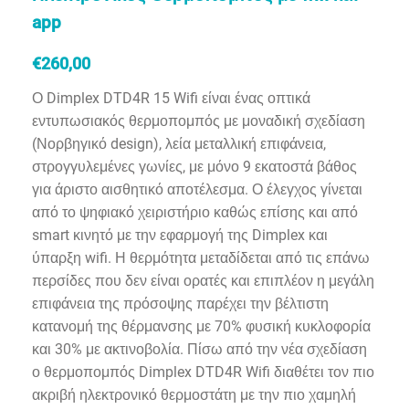
app
€
260,00
Ο Dimplex DTD4R 15 Wifi είναι ένας οπτικά
εντυπωσιακός θερμοπομπός με μοναδική σχεδίαση
(Νορβηγικό design), λεία μεταλλική επιφάνεια,
στρογγυλεμένες γωνίες, με μόνο 9 εκατοστά βάθος
για άριστο αισθητικό αποτέλεσμα. Ο έλεγχος γίνεται
από το ψηφιακό χειριστήριο καθώς επίσης και από
smart κινητό με την εφαρμογή της Dimplex και
ύπαρξη wifi.
Η θερμότητα μεταδίδεται από τις επάνω
περσίδες που δεν είναι ορατές και επιπλέον η μεγάλη
επιφάνεια της πρόσοψης παρέχει την βέλτιστη
κατανομή της θέρμανσης με 70% φυσική κυκλοφορία
και 30% με ακτινοβολία. Πίσω από την νέα σχεδίαση
ο θερμοπομπός Dimplex DTD4R Wifi διαθέτει τον πιο
ακριβή ηλεκτρονικό θερμοστάτη με την πιο χαμηλή