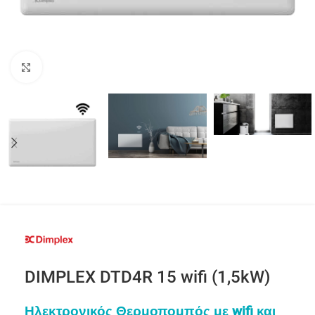
Click to enlarge
DIMPLEX DTD4R 15 wifi (1,5kW)
Ηλεκτρονικός Θερμοπομπός με wifi και