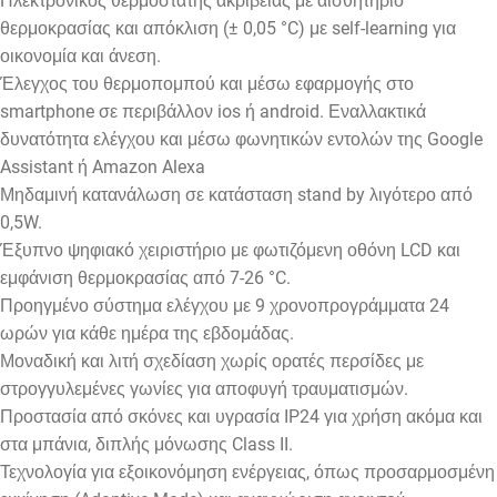
Ηλεκτρονικός θερμοστάτης ακριβείας με αισθητήριο
θερμοκρασίας και απόκλιση (± 0,05 °C) με self-learning για
οικονομία και άνεση.
Έλεγχος του θερμοπομπού και μέσω εφαρμογής στο
smartphone σε περιβάλλον ios ή android. Εναλλακτικά
δυνατότητα ελέγχου και μέσω φωνητικών εντολών της Google
Assistant ή Amazon Alexa
Μηδαμινή κατανάλωση σε κατάσταση stand by λιγότερο από
0,5W.
Έξυπνο ψηφιακό χειριστήριο με φωτιζόμενη οθόνη LCD και
εμφάνιση θερμοκρασίας από 7-26 °C.
Προηγμένο σύστημα ελέγχου με 9 χρονοπρογράμματα 24
ωρών για κάθε ημέρα της εβδομάδας.
Μοναδική και λιτή σχεδίαση χωρίς ορατές περσίδες με
στρογγυλεμένες γωνίες για αποφυγή τραυματισμών.
Προστασία από σκόνες και υγρασία IP24 για χρήση ακόμα και
στα μπάνια, διπλής μόνωσης Class II.
Τεχνολογία για εξοικονόμηση ενέργειας, όπως προσαρμοσμένη