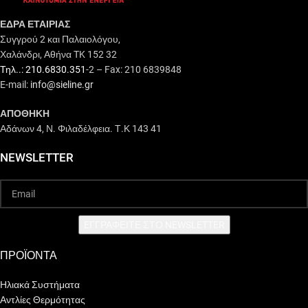
ΕΔΡΑ ΕΤΑΙΡΙΑΣ
Συγγρού 2 και Παλαιολόγου,
Χαλάνδρι, Αθήνα TK 152 32
Τηλ..: 210.6830.351
-2 – Fax: 210 6839848
E-mail:
info@sieline.gr
ΑΠΟΘΗΚΗ
Αδάνων 4, Ν. Φιλαδέλφεια. Τ.Κ 143 41
NEWSLETTER
EΓΓΡΑΦΕΙΤΕ ΣΤΟ NEWSLETTER
ΠΡΟΪΟΝΤΑ
Ηλιακά Συστήματα
Αντλίες Θερμότητας