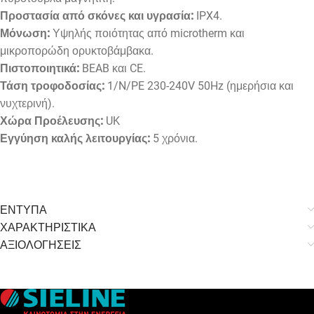
Προστασία από σκόνες και υγρασία:
IPX4.
Μόνωση:
Υψηλής ποιότητας από microtherm και
μικροπορώδη ορυκτοβάμβακα.
Πιστοποιητικά:
BEAB και CE.
Τάση τροφοδοσίας:
1/N/PE 230-240V 50Hz (ημερήσια και
νυχτερινή).
Χώρα Προέλευσης:
UK
Εγγύηση καλής λειτουργίας:
5 χρόνια.
ΕΝΤΥΠΑ
ΧΑΡΑΚΤΗΡΙΣΤΙΚΑ
ΑΞΙΟΛΟΓΗΣΕΙΣ