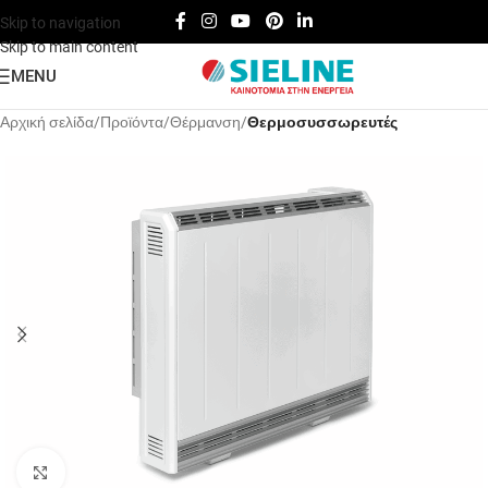
Skip to navigation
Skip to main content
MENU
Αρχική σελίδα
Προϊόντα
Θέρμανση
Θερμοσυσσωρευτές
Click to enlarge