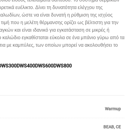
ρετικά ευέλικτο. Δίνει τη δυνατότητα ελέγχου της
αλωδίων, ώστε να είναι δυνατή η ρύθμιση της ισχύος
ν τιμή που η μελέτη θέρμανσης ορίζει ως βέλτιστη για την
γκών και είναι ιδανικό για εγκατάσταση σε μικρές ή
ο καλώδιο εγκαθίσταται εύκολα σε ένα μπάνιο γύρω από τα
τια με καμπύλες, των οποίων μπορεί να ακολουθήσει το
DWS300
DWS400
DWS600
DWS800
Warmup
BEAB
,
CE