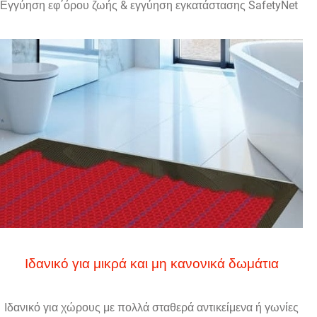
Εγγύηση εφ΄όρου ζωής & εγγύηση εγκατάστασης SafetyNet
Ιδανικό για μικρά και μη κανονικά δωμάτια
Ιδανικό για χώρους με πολλά σταθερά αντικείμενα ή γωνίες