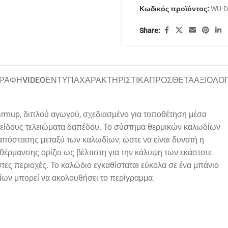
Κωδικός προϊόντος:
WU-
Share:
ΓΡΑΦΗ
VIDEO
ΕΝΤΥΠΑ
ΧΑΡΑΚΤΗΡΙΣΤΙΚΑ
ΠΡΟΣΘΕΤΑ
ΑΞΙΟΛΟ
rmup, διπλού αγωγού, σχεδιασμένο για τοποθέτηση μέσα
 είδους τελειώματα δαπέδου. Το σύστημα θερμικών καλωδίων
ης απόστασης μεταξύ των καλωδίων, ώστε να είναι δυνατή η
η θέρμανσης ορίζει ως βέλτιστη για την κάλυψη των εκάστοτε
στες περιοχές. Το καλώδιο εγκαθίσταται εύκολα σε ένα μπάνιο
οίων μπορεί να ακολουθήσει το περίγραμμα.