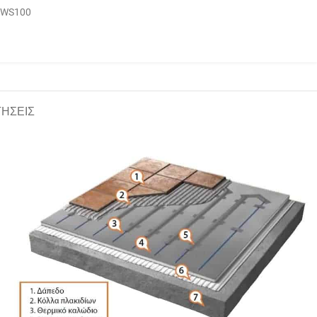
DWS100
ΓΗΣΕΙΣ