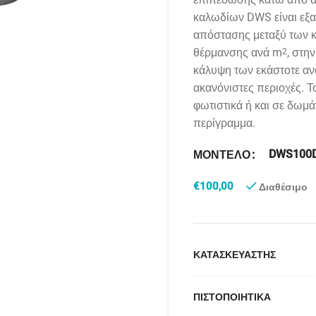
καλωδίων DWS είναι εξαι
απόστασης μεταξύ των κ
θέρμανσης ανά m
, στη
2
κάλυψη των εκάστοτε ανα
ακανόνιστες περιοχές. Τ
φωτιστικά ή και σε δωμά
περίγραμμα.
DWS100
ΜΟΝΤΕΛΟ
€
100,00
Διαθέσιμο
ΚΑΤΑΣΚΕΥΑΣΤΗΣ
ΠΙΣΤΟΠΟΙΗΤΙΚΑ