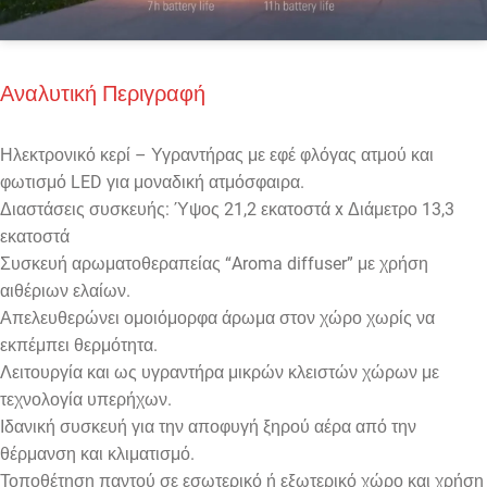
Αναλυτική Περιγραφή
Ηλεκτρονικό κερί – Υγραντήρας με εφέ φλόγας ατμού και
φωτισμό LED για μοναδική ατμόσφαιρα.
Διαστάσεις συσκευής: Ύψος 21,2 εκατοστά x Διάμετρο 13,3
εκατοστά
Συσκευή αρωματοθεραπείας “Aroma diffuser” με χρήση
αιθέριων ελαίων.
Απελευθερώνει ομοιόμορφα άρωμα στον χώρο χωρίς να
εκπέμπει θερμότητα.
Λειτουργία και ως υγραντήρα μικρών κλειστών χώρων με
τεχνολογία υπερήχων.
Ιδανική συσκευή για την αποφυγή ξηρού αέρα από την
θέρμανση και κλιματισμό.
Τοποθέτηση παντού σε εσωτερικό ή εξωτερικό χώρο και χρήση