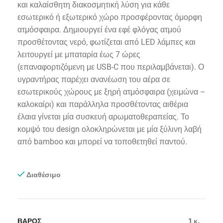
και καλαίσθητη διακοσμητική λύση για κάθε
εσωτερικό ή εξωτερικό χώρο προσφέροντας όμορφη
ατμόσφαιρα. Δημιουργεί ένα εφέ φλόγας ατμού
προσθέτοντας νερό, φωτίζεται από LED λάμπες και
λειτουργεί με μπαταρία έως 7 ώρες
(επαναφορτιζόμενη με USB-C που περιλαμβάνεται). Ο
υγραντήρας παρέχει ανανέωση του αέρα σε
εσωτερικούς χώρους με ξηρή ατμόσφαιρα (χειμώνα –
καλοκαίρι) και παράλληλα προσθέτοντας αιθέρια
έλαια γίνεται μία συσκευή αρωματοθεραπείας. Το
κομψό του design ολοκληρώνεται με μία ξύλινη λαβή
από bamboo και μπορεί να τοποθετηθεί παντού.
Διαθέσιμο
ΒΑΡΟΣ
1 κ.