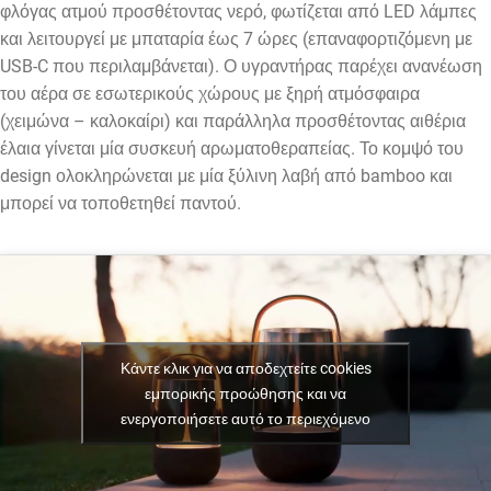
φλόγας ατμού προσθέτοντας νερό, φωτίζεται από LED λάμπες
και λειτουργεί με μπαταρία έως 7 ώρες (επαναφορτιζόμενη με
USB-C που περιλαμβάνεται). Ο υγραντήρας παρέχει ανανέωση
του αέρα σε εσωτερικούς χώρους με ξηρή ατμόσφαιρα
(χειμώνα – καλοκαίρι) και παράλληλα προσθέτοντας αιθέρια
έλαια γίνεται μία συσκευή αρωματοθεραπείας. Το κομψό του
design ολοκληρώνεται με μία ξύλινη λαβή από bamboo και
μπορεί να τοποθετηθεί παντού.
Κάντε κλικ για να αποδεχτείτε cookies
εμπορικής προώθησης και να
ενεργοποιήσετε αυτό το περιεχόμενο