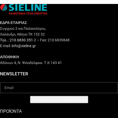
ΕΔΡΑ ΕΤΑΙΡΙΑΣ
Συγγρού 2 και Παλαιολόγου,
Χαλάνδρι, Αθήνα TK 152 32
Τηλ..: 210.6830.351
-2 – Fax: 210 6839848
E-mail:
info@sieline.gr
ΑΠΟΘΗΚΗ
Αδάνων 4, Ν. Φιλαδέλφεια. Τ.Κ 143 41
NEWSLETTER
EΓΓΡΑΦΕΙΤΕ ΣΤΟ NEWSLETTER
ΠΡΟΪΟΝΤΑ