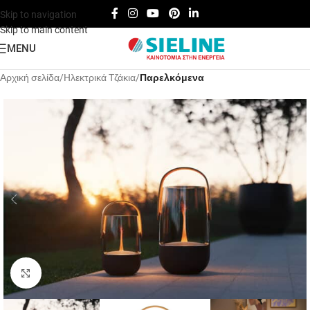
Skip to navigation
Skip to main content
MENU
Αρχική σελίδα
Hλεκτρικά Tζάκια
Παρελκόμενα
Click to enlarge