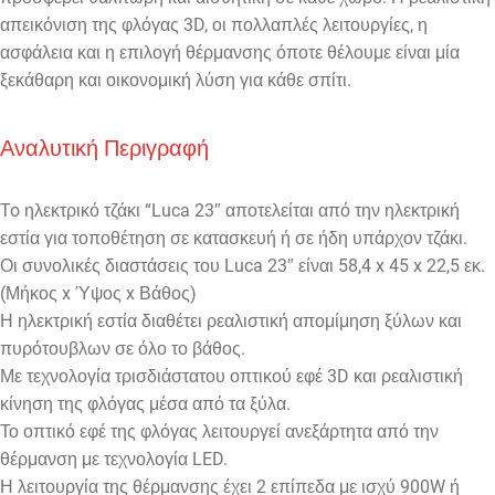
απεικόνιση της φλόγας 3D, οι πολλαπλές λειτουργίες, η
ασφάλεια και η επιλογή θέρμανσης όποτε θέλουμε είναι μία
ξεκάθαρη και οικονομική λύση για κάθε σπίτι.
Αναλυτική Περιγραφή
To ηλεκτρικό τζάκι “Luca 23″ αποτελείται από την ηλεκτρική
εστία για τοποθέτηση σε κατασκευή ή σε ήδη υπάρχον τζάκι.
Οι συνολικές διαστάσεις του Luca 23″ είναι 58,4 x 45 x 22,5 εκ.
(Μήκος x Ύψος x Βάθος)
Η ηλεκτρική εστία διαθέτει ρεαλιστική απομίμηση ξύλων και
πυρότουβλων σε όλο το βάθος.
Με τεχνολογία τρισδιάστατου οπτικού εφέ 3D και ρεαλιστική
κίνηση της φλόγας μέσα από τα ξύλα.
Το οπτικό εφέ της φλόγας λειτουργεί ανεξάρτητα από την
θέρμανση με τεχνολογία LED.
Η λειτουργία της θέρμανσης έχει 2 επίπεδα με ισχύ 900W ή