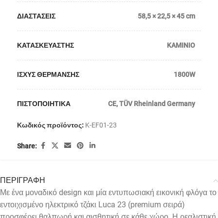
ΔΙΑΣΤΑΣΕΙΣ
58,5 × 22,5 × 45 cm
ΚΑΤΑΣΚΕΥΑΣΤΗΣ
KAMINIO
ΙΣΧΥΣ ΘΕΡΜΑΝΣΗΣ
1800W
ΠΙΣΤΟΠΟΙΗΤΙΚΑ
CE
,
TÜV Rheinland Germany
Κωδικός προϊόντος:
K-EF01-23
Share:
ΠΕΡΙΓΡΑΦΗ
Με ένα μοναδικό design και μία εντυπωσιακή εικονική φλόγα το
εντοιχισμένο ηλεκτρικό τζάκι Luca 23 (premium σειρά)
προσφέρει θαλπωρή και αισθητική σε κάθε χώρο. Η ρεαλιστική