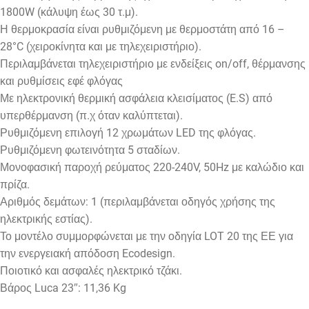
1800W (κάλυψη έως 30 τ.μ).
Η θερμοκρασία είναι ρυθμιζόμενη με θερμοστάτη από 16 –
28°C (χειροκίνητα και με τηλεχειριστήριο).
Περιλαμβάνεται τηλεχειριστήριο με ενδείξεις on/off, θέρμανσης
και ρυθμίσεις εφέ φλόγας
Με ηλεκτρονική θερμική ασφάλεια κλεισίματος (E.S) από
υπερθέρμανση (π.χ όταν καλύπτεται).
Ρυθμιζόμενη επιλογή 12 χρωμάτων LED της φλόγας.
Ρυθμιζόμενη φωτεινότητα 5 σταδίων.
Μονοφασική παροχή ρεύματος 220-240V, 50Hz με καλώδιο και
πρίζα.
Αριθμός δεμάτων: 1 (περιλαμβάνεται οδηγός χρήσης της
ηλεκτρικής εστίας).
Το μοντέλο συμμορφώνεται με την οδηγία LOT 20 της ΕΕ για
την ενεργειακή απόδοση Ecodesign.
Ποιοτικό και ασφαλές ηλεκτρικό τζάκι.
Βάρος Luca 23″: 11,36 Kg