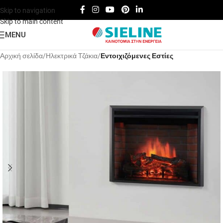
Skip to navigation
Skip to main content
MENU
Αρχική σελίδα
Hλεκτρικά Tζάκια
Εντοιχιζόμενες Εστίες