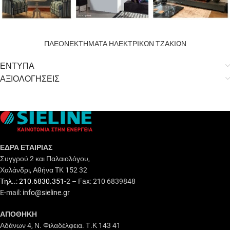
ΠΛΕΟΝΕΚΤΗΜΑΤΑ ΗΛΕΚΤΡΙΚΩΝ ΤΖΑΚΙΩΝ
ΕΝΤΥΠΑ
ΑΞΙΟΛΟΓΗΣΕΙΣ
ΕΔΡΑ ΕΤΑΙΡΙΑΣ
Συγγρού 2 και Παλαιολόγου,
Χαλάνδρι, Αθήνα TK 152 32
Τηλ..: 210.6830.351
-2 – Fax: 210 6839848
E-mail:
info@sieline.gr
ΑΠΟΘΗΚΗ
Αδάνων 4, Ν. Φιλαδέλφεια. Τ.Κ 143 41