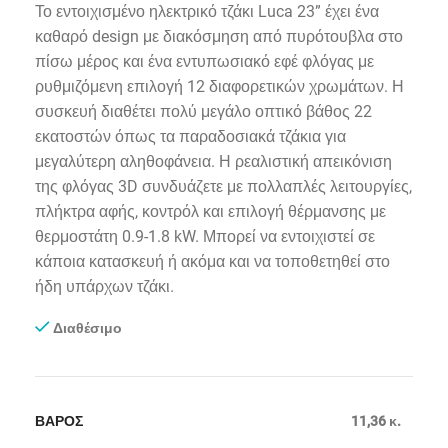
Το εντοιχισμένο ηλεκτρικό τζάκι Luca 23” έχει ένα
καθαρό
design με διακόσμηση από πυρότουβλα στο
πίσω μέρος και ένα εντυπωσιακό εφέ φλόγας
με
ρυθμιζόμενη επιλογή 12 διαφορετικών χρωμάτων
. Η
συσκευή διαθέτει πολύ μεγάλο οπτικό βάθος 22
εκατοστών όπως τα παραδοσιακά τζάκια για
μεγαλύτερη αληθοφάνεια.
Η
ρεαλιστική απεικόνιση
της φλόγας 3D συνδυάζετε με πολλαπλές λειτουργίες,
πλήκτρα αφής, κοντρόλ και επιλογή θέρμανσης με
θερμοστάτη 0.9-1.8 kW. Μπορεί να εντοιχιστεί σε
κάποια κατασκευή ή ακόμα και να τοποθετηθεί στο
ήδη υπάρχων τζάκι.
Διαθέσιμο
ΒΑΡΟΣ
11,36 κ.