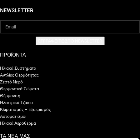
NEWSLETTER
EΓΓΡΑΦΕΙΤΕ ΣΤΟ NEWSLETTER
ΠΡΟΪΟΝΤΑ
Ηλιακά Συστήματα
Αντλίες Θερμότητας
Ζεστό Νερό
Θερμαντικά Σώματα
Θέρμανση
Ηλεκτρικά Τζάκια
Κλιματισμός – Εξαερισμός
Αυτοματισμοί
Ηλιακά Αερόθερμα
ΤΑ ΝΕΑ ΜΑΣ