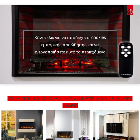
Κάντε κλικ για να αποδεχτείτε cookies
εμπορικής προώθησης και να
ενεργοποιήσετε αυτό το περιεχόμενο
ΙΔΕΕΣ ΔΙΑΚΟΣΜΗΣΗΣ - ΔΕΙΤΕ ΦΩΤΟΓΡΑΦΙΕΣ ΜΕ ΗΛΕΚΤΡΙΚΑ
ΤΖΑΚΙΑ