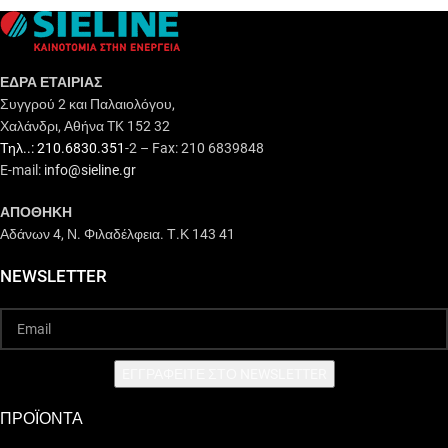
ΕΔΡΑ ΕΤΑΙΡΙΑΣ
Συγγρού 2 και Παλαιολόγου,
Χαλάνδρι, Αθήνα TK 152 32
Τηλ..: 210.6830.351
-2 – Fax: 210 6839848
E-mail:
info@sieline.gr
ΑΠΟΘΗΚΗ
Αδάνων 4, Ν. Φιλαδέλφεια. Τ.Κ 143 41
NEWSLETTER
EΓΓΡΑΦΕΙΤΕ ΣΤΟ NEWSLETTER
ΠΡΟΪΟΝΤΑ