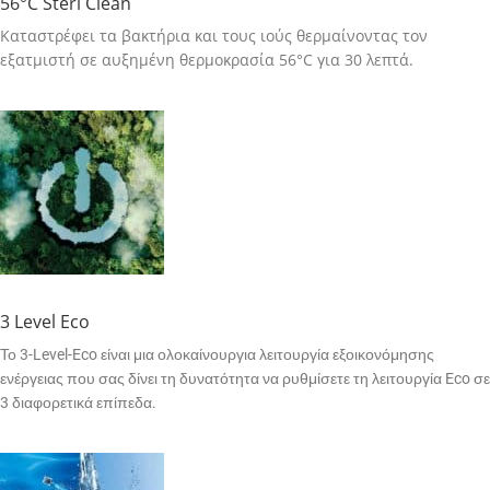
56°C Steri Clean
Καταστρέφει τα βακτήρια και τους ιούς θερμαίνοντας τον
εξατμιστή σε αυξημένη θερμοκρασία 56°C για 30 λεπτά.
3 Level Eco
Το 3-Level-Eco είναι μια ολοκαίνουργια λειτουργία εξοικονόμησης
ενέργειας που σας δίνει τη δυνατότητα να ρυθμίσετε τη λειτουργία Eco σε
3 διαφορετικά επίπεδα.