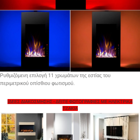
Ρυθμιζόμενη επιλογή 11 χρωμάτων της εστίας του
περιμετρικού οπίσθιου φωτισμού.
ΙΔΕΕΣ ΔΙΑΚΟΣΜΗΣΗΣ - ΔΕΙΤΕ ΦΩΤΟΓΡΑΦΙΕΣ ΜΕ ΗΛΕΚΤΡΙΚΑ
ΤΖΑΚΙΑ