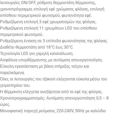
λειτουργίες ON/OFF, ρύθμιση θερμοστάτη θέρμανσης,
χρονοπρόγραμμα, επιλογή εφέ χρώματος φλόγας, επιλογή
οπίσθιου περιμετρικού φωτισμού, φωτεινότητα εφέ.
Ρυθμιζόμενη επιλογή 3 εφέ χρωματισμών της φλόγας.
Ρυθμιζόμενη επιλογή 11 χρωμάτων LED του οπίσθιου
περιμετρικού φωτισμού.
Ρυθμιζόμενη ένταση σε 5 επίπεδα φωτεινότητας της φλόγας.
Διαθέτει θερμοστάτη από 18°C έως 30°C.
Τεχνολογία LED για χαμηλή κατανάλωση.
Ασφάλεια υπερθέρμανσης με αυτόματη απενεργοποίηση.
Εύκολη εγκατάσταση με βάση στήριξης τοίχου και
παρελκόμενα.
Όλες οι λειτουργίες του τζακιού ελέγχονται εύκολα μέσω του
χειριστηρίου του.
Η θέρμανση ελέγχεται ανεξάρτητα από το εφέ της φλόγας.
Χρονοπρογραμματισμός: Αυτόματη απενεργοποίηση 0,5 – 8
ώρες.
Μονοφασική παροχή ρεύματος 220-240V, 50Hz με καλώδιο