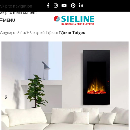
Skip to navigation
Skip to main content
MENU
Αρχική σελίδα
Hλεκτρικά Tζάκια
Τζάκια Τοίχου