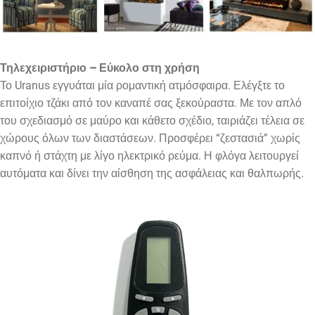
Τηλεχειριστήριο – Εύκολο στη χρήση
Το Uranus εγγυάται μία ρομαντική ατμόσφαιρα. Ελέγξτε το
επιτοίχιο τζάκι από τον καναπέ σας ξεκούραστα. Με τον απλό
του σχεδιασμό σε μαύρο και κάθετο σχέδιο, ταιριάζει τέλεια σε
χώρους όλων των διαστάσεων. Προσφέρει “ζεστασιά” χωρίς
καπνό ή στάχτη με λίγο ηλεκτρικό ρεύμα. Η φλόγα λειτουργεί
αυτόματα και δίνει την αίσθηση της ασφάλειας και θαλπωρής.