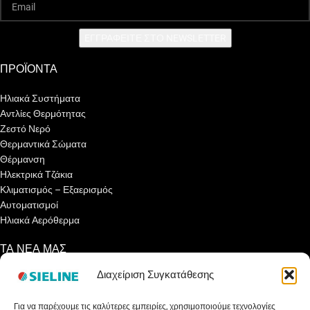
EΓΓΡΑΦΕΙΤΕ ΣΤΟ NEWSLETTER
ΠΡΟΪΟΝΤΑ
Ηλιακά Συστήματα
Αντλίες Θερμότητας
Ζεστό Νερό
Θερμαντικά Σώματα
Θέρμανση
Ηλεκτρικά Τζάκια
Κλιματισμός – Εξαερισμός
Αυτοματισμοί
Ηλιακά Αερόθερμα
ΤΑ ΝΕΑ ΜΑΣ
Διαχείριση Συγκατάθεσης
Ενημερωτικά Άρθρα
Γνωρίζετε ότι…
Για να παρέχουμε τις καλύτερες εμπειρίες, χρησιμοποιούμε τεχνολογίες
Συνεντεύξεις