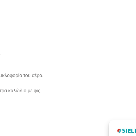
ς
υκλοφορία του αέρα.
τρα καλώδιο με φις.