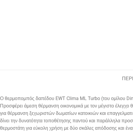
ΠΕΡ
Ο θερμοπομπός δαπέδου EWT Clima ML Turbo (του ομίλου Dimp
Προσφέρει
άμεση θέρμανση
οικονομικά με τον μέγιστο έλεγχο 
για θέρμανση ξεχωριστών δωματίων κατοικιών και επαγγελματικ
δίνει την δυνατότητα τοποθέτησης παντού και παράλληλα προσ
θερμοστάτη για εύκολη χρήση με δύο σκάλες απόδοσης και ένα