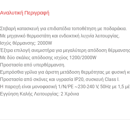
Αναλυτική Περιγραφή
Στιβαρή κατασκευή για επιδαπέδια τοποθέτηση με ποδαράκια.
Με μηχανικό θερμοστάτη και ενδεικτική λυχνία λειτουργίας.
Ισχύς θέρμανσης: 2000W
Έξτρα επιλογή ανεμιστήρα για μεγαλύτερη απόδοση θέρμανση
Με δύο σκάλες απόδοσης ισχύος 1200/2000W
Προστασία από υπερθέρμανση.
Εμπρόσθια γρίλια για άριστη μετάδοση θερμότητας με φυσική κ
Προστασία από σκόνες και υγρασία IP20, συσκευή Class I.
Η παροχή είναι μονοφασική 1/N/PE ~230-240 V, 50Hz με 1,5 μέ
Εγγύηση Καλής Λειτουργίας: 2 Χρόνια