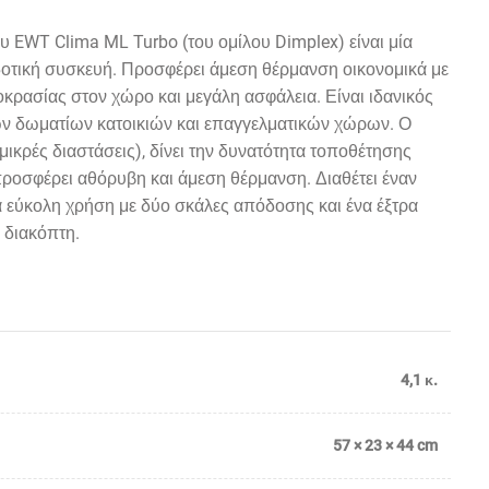
EWT Clima ML Turbo (του ομίλου Dimplex) είναι μία
δοτική συσκευή. Προσφέρει
άμεση θέρμανση
οικονομικά με
οκρασίας στον χώρο και μεγάλη ασφάλεια. Είναι ιδανικός
ν δωματίων κατοικιών και επαγγελματικών χώρων. Ο
μικρές διαστάσεις), δίνει την δυνατότητα τοποθέτησης
ροσφέρει αθόρυβη και άμεση θέρμανση. Διαθέτει έναν
α εύκολη χρήση με δύο σκάλες απόδοσης και ένα έξτρα
 διακόπτη.
4,1 κ.
57 × 23 × 44 cm