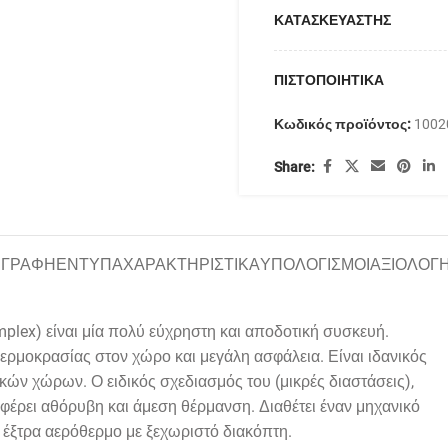
ΚΑΤΑΣΚΕΥΑΣΤΗΣ
ΠΙΣΤΟΠΟΙΗΤΙΚΑ
Κωδικός προϊόντος:
1002
Share:
ΙΓΡΑΦΗ
ΕΝΤΥΠΑ
ΧΑΡΑΚΤΗΡΙΣΤΙΚΑ
ΥΠΟΛΟΓΙΣΜΟΙ
ΑΞΙΟΛΟΓΗ
lex) είναι μία πολύ εύχρηστη και αποδοτική συσκευή.
θερμοκρασίας στον χώρο και μεγάλη ασφάλεια. Είναι ιδανικός
ών χώρων. Ο ειδικός σχεδιασμός του (μικρές διαστάσεις),
φέρει αθόρυβη και άμεση θέρμανση. Διαθέτει έναν μηχανικό
 έξτρα αερόθερμο με ξεχωριστό διακόπτη.