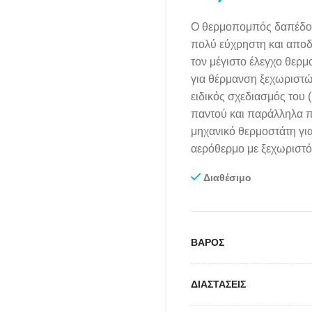
Ο θερμοπομπός δαπέδου 
πολύ εύχρηστη και απο
τον μέγιστο έλεγχο θερμ
για θέρμανση ξεχωριστώ
ειδικός σχεδιασμός του (
παντού και παράλληλα π
μηχανικό θερμοστάτη γι
αερόθερμο με ξεχωριστό
Διαθέσιμο
ΒΑΡΟΣ
ΔΙΑΣΤΑΣΕΙΣ