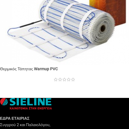
Θερμικός Τάπητας Warmup PVC
ΕΔΡΑ ΕΤΑΙΡΙΑΣ
Συγγρού 2 και Παλαιολόγου,