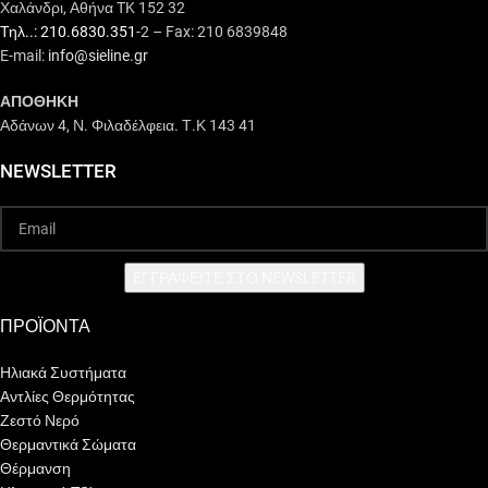
Χαλάνδρι, Αθήνα TK 152 32
Τηλ..: 210.6830.351
-2 – Fax: 210 6839848
E-mail:
info@sieline.gr
ΑΠΟΘΗΚΗ
Αδάνων 4, Ν. Φιλαδέλφεια. Τ.Κ 143 41
NEWSLETTER
EΓΓΡΑΦΕΙΤΕ ΣΤΟ NEWSLETTER
ΠΡΟΪΟΝΤΑ
Ηλιακά Συστήματα
Αντλίες Θερμότητας
Ζεστό Νερό
Θερμαντικά Σώματα
Θέρμανση