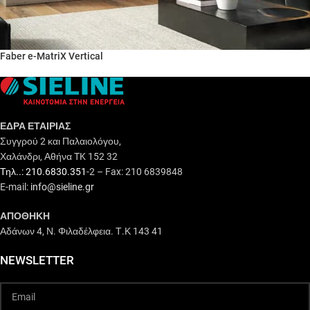
Faber e-MatriX Vertical
ΕΔΡΑ ΕΤΑΙΡΙΑΣ
Συγγρού 2 και Παλαιολόγου,
Χαλάνδρι, Αθήνα TK 152 32
Τηλ..: 210.6830.351
-2 – Fax: 210 6839848
E-mail:
info@sieline.gr
ΑΠΟΘΗΚΗ
Αδάνων 4, Ν. Φιλαδέλφεια. Τ.Κ 143 41
NEWSLETTER