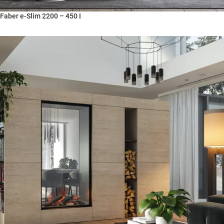
Faber e-Slim 2200 – 450 I