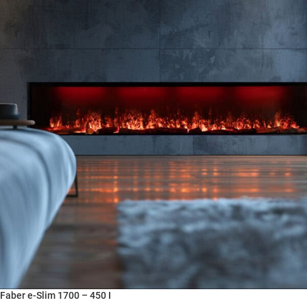
Faber e-Slim 1700 – 450 I