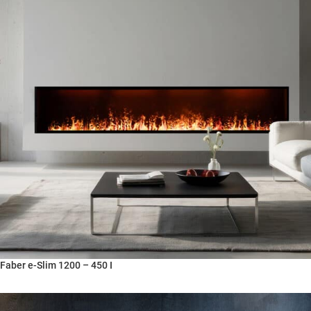
Faber e-Slim 1200 – 450 I