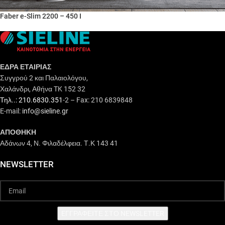
Faber e-Slim 2200 – 450 I
ΕΔΡΑ ΕΤΑΙΡΙΑΣ
Συγγρού 2 και Παλαιολόγου,
Χαλάνδρι, Αθήνα TK 152 32
Τηλ..: 210.6830.351
-2 – Fax: 210 6839848
E-mail:
info@sieline.gr
ΑΠΟΘΗΚΗ
Αδάνων 4, Ν. Φιλαδέλφεια. Τ.Κ 143 41
NEWSLETTER
EΓΓΡΑΦΕΙΤΕ ΣΤΟ NEWSLETTER