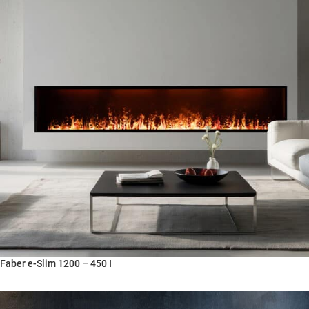
Faber e-Slim 1200 – 450 I