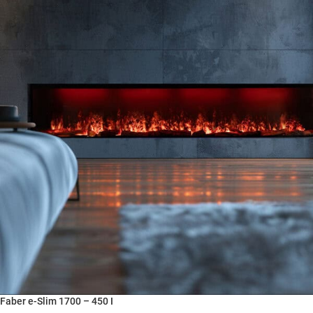
Faber e-Slim 1700 – 450 I